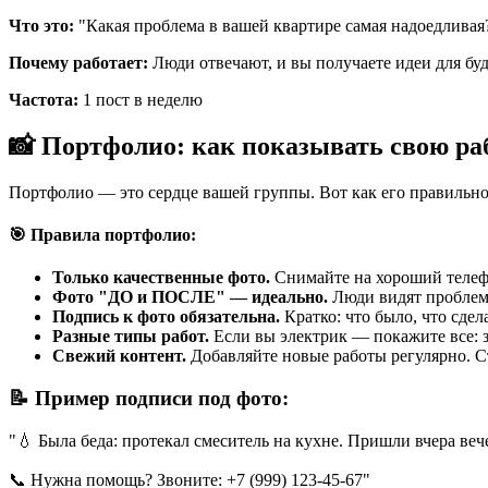
Что это:
"Какая проблема в вашей квартире самая надоедливая?
Почему работает:
Люди отвечают, и вы получаете идеи для буд
Частота:
1 пост в неделю
📸 Портфолио: как показывать свою ра
Портфолио — это сердце вашей группы. Вот как его правильн
🎯 Правила портфолио:
Только качественные фото.
Снимайте на хороший телеф
Фото "ДО и ПОСЛЕ" — идеально.
Люди видят проблему
Подпись к фото обязательна.
Кратко: что было, что сдела
Разные типы работ.
Если вы электрик — покажите все: з
Свежий контент.
Добавляйте новые работы регулярно. С
📝 Пример подписи под фото:
"💧 Была беда: протекал смеситель на кухне. Пришли вчера ве
📞 Нужна помощь? Звоните: +7 (999) 123-45-67"