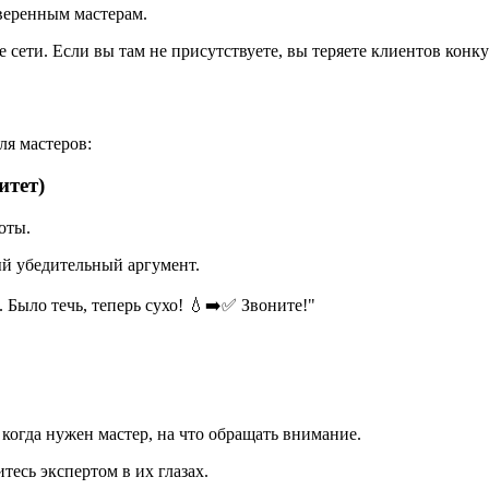
веренным мастерам.
сети. Если вы там не присутствуете, вы теряете клиентов конк
ля мастеров:
итет)
оты.
ый убедительный аргумент.
 Было течь, теперь сухо! 💧➡️✅ Звоните!"
когда нужен мастер, на что обращать внимание.
есь экспертом в их глазах.