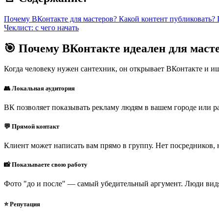
Почему ВКонтакте для мастеров?
Какой контент публиковать?
Чеклист: с чего начать
🎯 Почему ВКонтакте идеален для маст
Когда человеку нужен сантехник, он открывает ВКонтакте и ищ
👥 Локальная аудитория
ВК позволяет показывать рекламу людям в вашем городе или р
💬 Прямой контакт
Клиент может написать вам прямо в группу. Нет посредников, 
📸 Показываете свою работу
Фото "до и после" — самый убедительный аргумент. Люди видят
⭐ Репутация