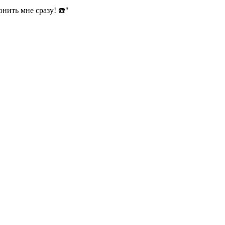
нить мне сразу! ☎️"