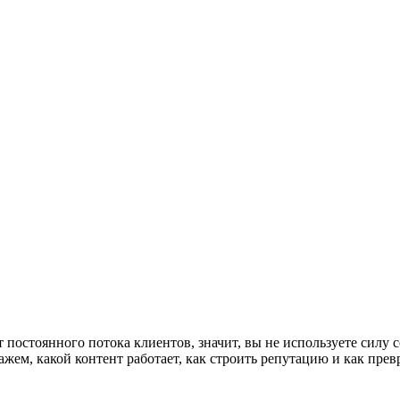
ет постоянного потока клиентов, значит, вы не используете сил
ажем, какой контент работает, как строить репутацию и как прев