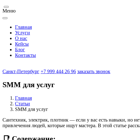
Меню
Главная
Услуги
О нас
Кейсы
Блог
Контакты
Санкт-Петербург
+7 999 444 26 96
заказать звонок
SMM для услуг
Главная
Статьи
SMM для услуг
Сантехник, электрик, плотник — если у вас есть навыки, но н
привлечения людей, которые ищут мастера. В этой статье расск
📑 Содержание: