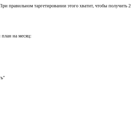
При правильном таргетировании этого хватит, чтобы получить 2-3
 план на месяц:
ть"