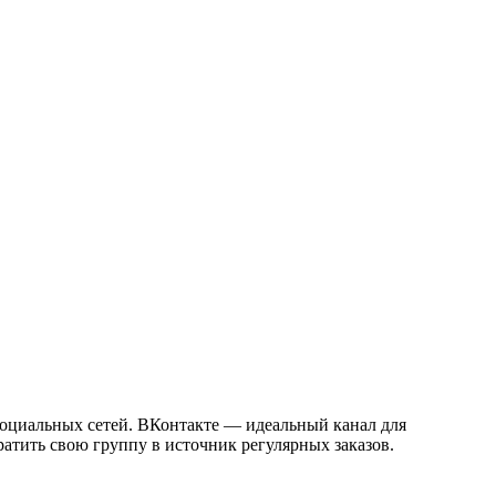
у социальных сетей. ВКонтакте — идеальный канал для
ратить свою группу в источник регулярных заказов.