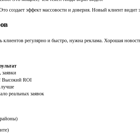
о создает эффект массовости и доверия. Новый клиент видит эт
ров
ь клиентов регулярно и быстро, нужна реклама. Хорошая новост
зультат
 заявки
! Высокий ROI
 лучше
ало реальных заявок
 районы)
нте)