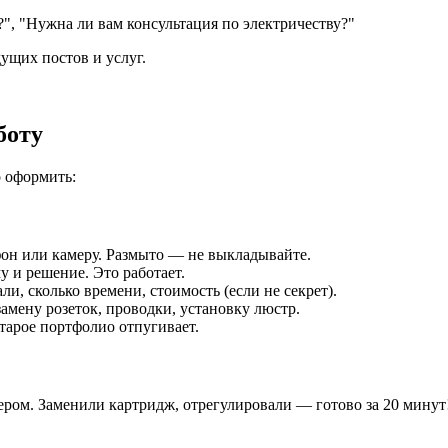
", "Нужна ли вам консультация по электричеству?"
ущих постов и услуг.
боту
о оформить:
он или камеру. Размыто — не выкладывайте.
 и решение. Это работает.
ли, сколько времени, стоимость (если не секрет).
амену розеток, проводки, установку люстр.
тарое портфолио отпугивает.
чером. Заменили картридж, отрегулировали — готово за 20 минут