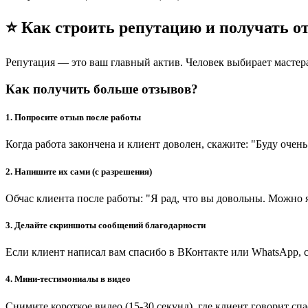
⭐ Как строить репутацию и получать 
Репутация — это ваш главный актив. Человек выбирает мастер
Как получить больше отзывов?
1. Попросите отзыв после работы
Когда работа закончена и клиент доволен, скажите: "Буду очен
2. Напишите их сами (с разрешения)
Обчас клиента после работы: "Я рад, что вы довольны. Можно 
3. Делайте скриншоты сообщений благодарности
Если клиент написал вам спасибо в ВКонтакте или WhatsApp, с
4. Мини-тестимониалы в видео
Снимите короткое видео (15-30 секунд), где клиент говорит спа