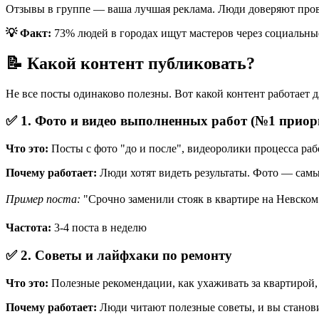
Отзывы в группе — ваша лучшая реклама. Люди доверяют про
💡 Факт:
73% людей в городах ищут мастеров через социальные 
📝 Какой контент публиковать?
Не все посты одинаково полезны. Вот какой контент работает д
✅ 1. Фото и видео выполненных работ (№1 приор
Что это:
Посты с фото "до и после", видеоролики процесса раб
Почему работает:
Люди хотят видеть результаты. Фото — сам
Пример поста:
"Срочно заменили стояк в квартире на Невском.
Частота:
3-4 поста в неделю
✅ 2. Советы и лайфхаки по ремонту
Что это:
Полезные рекомендации, как ухаживать за квартирой, 
Почему работает:
Люди читают полезные советы, и вы становит