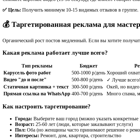
✅ Цель:
Получить минимум 10-15 видимых отзывов в группе. Эт
💰 Таргетированная реклама для масте
Органический рост постов медленный. Если вы хотите получат
Какая реклама работает лучше всего?
Тип рекламы
Бюджет
Ре
Карусель фото работ
500-1000 р/день
Хороший охват,
Видео "до и после"
500-800 р/день
✓ Лучше всего
Статичная картинка + текст
300-500 р/день
Окей, но видео
Прямая ссылка на WhatsApp
400-700 р/день
Много спама, м
Как настроить таргетирование?
Города:
Выберите ваш город (можно указать конкретные
Возраст:
25-60 лет (люди, которые заказывают услуги)
Пол:
Оба (но женщины часто принимают решение о ремо
Интересы:
Ремонт, дом, квартира, строительство