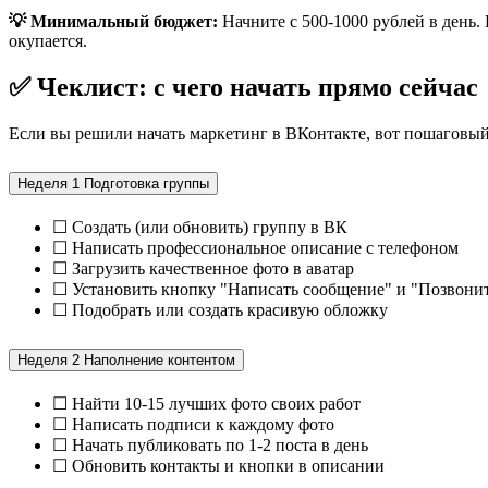
💡 Минимальный бюджет:
Начните с 500-1000 рублей в день. 
окупается.
✅ Чеклист: с чего начать прямо сейчас
Если вы решили начать маркетинг в ВКонтакте, вот пошаговый
Неделя 1
Подготовка группы
☐ Создать (или обновить) группу в ВК
☐ Написать профессиональное описание с телефоном
☐ Загрузить качественное фото в аватар
☐ Установить кнопку "Написать сообщение" и "Позвони
☐ Подобрать или создать красивую обложку
Неделя 2
Наполнение контентом
☐ Найти 10-15 лучших фото своих работ
☐ Написать подписи к каждому фото
☐ Начать публиковать по 1-2 поста в день
☐ Обновить контакты и кнопки в описании